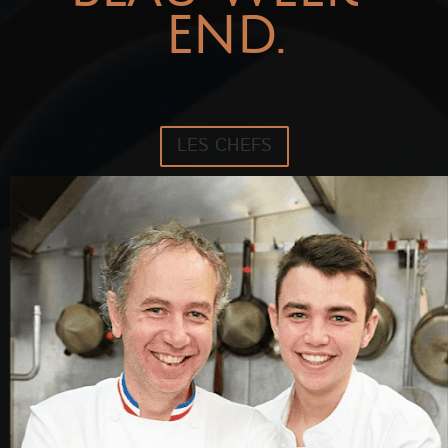
END.
LES CHEFS