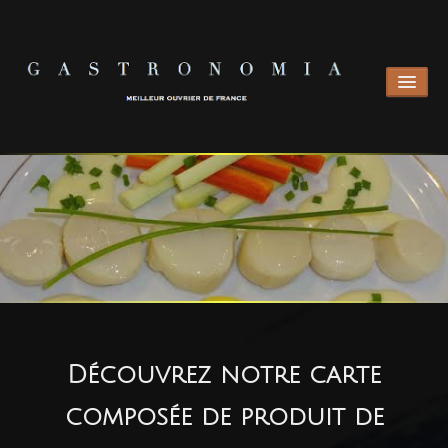
ACCUEIL
CARTE AUTOMNE 2026
CONTACT
Découvrez
notre carte
composée de produit de